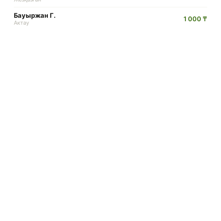
Бауыржан Г.
1 000 ₸
Актау